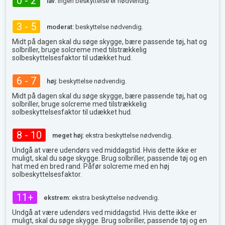
0 - 2
lav:
ingen beskyttelse er nødvendig.
3 - 5
moderat:
beskyttelse nødvendig.
Midt på dagen skal du søge skygge, bære passende tøj, hat og
solbriller, bruge solcreme med tilstrækkelig
solbeskyttelsesfaktor til udækket hud.
6 - 7
høj:
beskyttelse nødvendig.
Midt på dagen skal du søge skygge, bære passende tøj, hat og
solbriller, bruge solcreme med tilstrækkelig
solbeskyttelsesfaktor til udækket hud.
8 - 10
meget høj:
ekstra beskyttelse nødvendig.
Undgå at være udendørs ved middagstid. Hvis dette ikke er
muligt, skal du søge skygge. Brug solbriller, passende tøj og en
hat med en bred rand. Påfør solcreme med en høj
solbeskyttelsesfaktor.
11+
ekstrem:
ekstra beskyttelse nødvendig.
Undgå at være udendørs ved middagstid. Hvis dette ikke er
muligt, skal du søge skygge. Brug solbriller, passende tøj og en