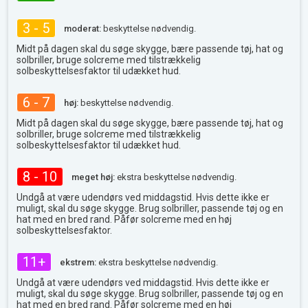
3 - 5
moderat:
beskyttelse nødvendig.
Midt på dagen skal du søge skygge, bære passende tøj, hat og
solbriller, bruge solcreme med tilstrækkelig
solbeskyttelsesfaktor til udækket hud.
6 - 7
høj:
beskyttelse nødvendig.
Midt på dagen skal du søge skygge, bære passende tøj, hat og
solbriller, bruge solcreme med tilstrækkelig
solbeskyttelsesfaktor til udækket hud.
8 - 10
meget høj:
ekstra beskyttelse nødvendig.
Undgå at være udendørs ved middagstid. Hvis dette ikke er
muligt, skal du søge skygge. Brug solbriller, passende tøj og en
hat med en bred rand. Påfør solcreme med en høj
solbeskyttelsesfaktor.
11+
ekstrem:
ekstra beskyttelse nødvendig.
Undgå at være udendørs ved middagstid. Hvis dette ikke er
muligt, skal du søge skygge. Brug solbriller, passende tøj og en
hat med en bred rand. Påfør solcreme med en høj