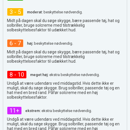
3 - 5
moderat:
beskyttelse nødvendig.
Midt på dagen skal du søge skygge, bære passende tøj, hat og
solbriller, bruge solcreme med tilstrækkelig
solbeskyttelsesfaktor til udækket hud.
6 - 7
høj:
beskyttelse nødvendig.
Midt på dagen skal du søge skygge, bære passende tøj, hat og
solbriller, bruge solcreme med tilstrækkelig
solbeskyttelsesfaktor til udækket hud.
8 - 10
meget høj:
ekstra beskyttelse nødvendig.
Undgå at være udendørs ved middagstid. Hvis dette ikke er
muligt, skal du søge skygge. Brug solbriller, passende tøj og en
hat med en bred rand. Påfør solcreme med en høj
solbeskyttelsesfaktor.
11+
ekstrem:
ekstra beskyttelse nødvendig.
Undgå at være udendørs ved middagstid. Hvis dette ikke er
muligt, skal du søge skygge. Brug solbriller, passende tøj og en
hat med en bred rand. Påfør solcreme med en høj