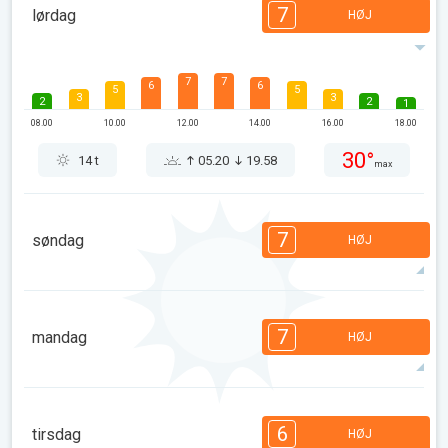
7
lørdag
HØJ
7
7
6
6
5
5
3
3
2
2
1
08.00
10.00
12.00
14.00
16.00
18.00
30°
14 t
05.20
19.58
max
7
søndag
HØJ
7
7
6
6
5
5
3
3
2
1
1
7
mandag
HØJ
08.00
10.00
12.00
14.00
16.00
18.00
31°
14 t
05.22
19.56
max
7
7
6
6
4
4
3
3
1
1
1
6
tirsdag
HØJ
08.00
10.00
12.00
14.00
16.00
18.00