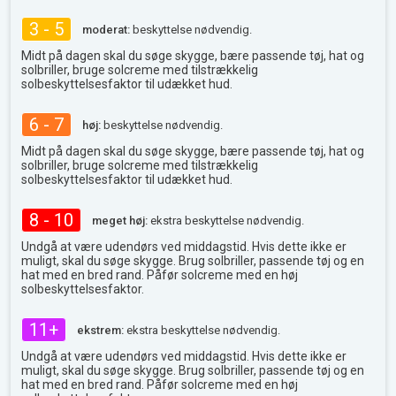
3 - 5
moderat:
beskyttelse nødvendig.
Midt på dagen skal du søge skygge, bære passende tøj, hat og
solbriller, bruge solcreme med tilstrækkelig
solbeskyttelsesfaktor til udækket hud.
6 - 7
høj:
beskyttelse nødvendig.
Midt på dagen skal du søge skygge, bære passende tøj, hat og
solbriller, bruge solcreme med tilstrækkelig
solbeskyttelsesfaktor til udækket hud.
8 - 10
meget høj:
ekstra beskyttelse nødvendig.
Undgå at være udendørs ved middagstid. Hvis dette ikke er
muligt, skal du søge skygge. Brug solbriller, passende tøj og en
hat med en bred rand. Påfør solcreme med en høj
solbeskyttelsesfaktor.
11+
ekstrem:
ekstra beskyttelse nødvendig.
Undgå at være udendørs ved middagstid. Hvis dette ikke er
muligt, skal du søge skygge. Brug solbriller, passende tøj og en
hat med en bred rand. Påfør solcreme med en høj