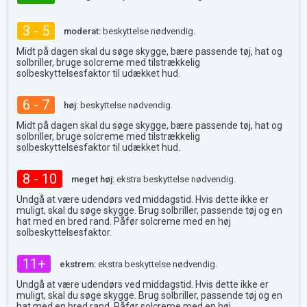
3 - 5
moderat:
beskyttelse nødvendig.
Midt på dagen skal du søge skygge, bære passende tøj, hat og
solbriller, bruge solcreme med tilstrækkelig
solbeskyttelsesfaktor til udækket hud.
6 - 7
høj:
beskyttelse nødvendig.
Midt på dagen skal du søge skygge, bære passende tøj, hat og
solbriller, bruge solcreme med tilstrækkelig
solbeskyttelsesfaktor til udækket hud.
8 - 10
meget høj:
ekstra beskyttelse nødvendig.
Undgå at være udendørs ved middagstid. Hvis dette ikke er
muligt, skal du søge skygge. Brug solbriller, passende tøj og en
hat med en bred rand. Påfør solcreme med en høj
solbeskyttelsesfaktor.
11+
ekstrem:
ekstra beskyttelse nødvendig.
Undgå at være udendørs ved middagstid. Hvis dette ikke er
muligt, skal du søge skygge. Brug solbriller, passende tøj og en
hat med en bred rand. Påfør solcreme med en høj