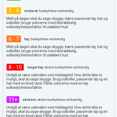
3 - 5
moderat:
beskyttelse nødvendig.
Midt på dagen skal du søge skygge, bære passende tøj, hat og
solbriller, bruge solcreme med tilstrækkelig
solbeskyttelsesfaktor til udækket hud.
6 - 7
høj:
beskyttelse nødvendig.
Midt på dagen skal du søge skygge, bære passende tøj, hat og
solbriller, bruge solcreme med tilstrækkelig
solbeskyttelsesfaktor til udækket hud.
8 - 10
meget høj:
ekstra beskyttelse nødvendig.
Undgå at være udendørs ved middagstid. Hvis dette ikke er
muligt, skal du søge skygge. Brug solbriller, passende tøj og en
hat med en bred rand. Påfør solcreme med en høj
solbeskyttelsesfaktor.
11+
ekstrem:
ekstra beskyttelse nødvendig.
Undgå at være udendørs ved middagstid. Hvis dette ikke er
muligt, skal du søge skygge. Brug solbriller, passende tøj og en
hat med en bred rand. Påfør solcreme med en høj