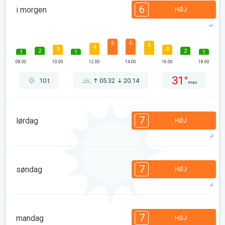
6
i morgen
HØJ
6
6
5
4
3
3
2
2
1
1
1
08.00
10.00
12.00
14.00
16.00
18.00
31°
10 t
05.32
20.14
max
7
lørdag
HØJ
7
7
6
6
5
4
3
3
2
1
1
7
søndag
HØJ
08.00
10.00
12.00
14.00
16.00
18.00
32°
14 t
05.33
20.12
max
7
7
6
6
5
4
3
3
2
1
1
7
mandag
HØJ
08.00
10.00
12.00
14.00
16.00
18.00