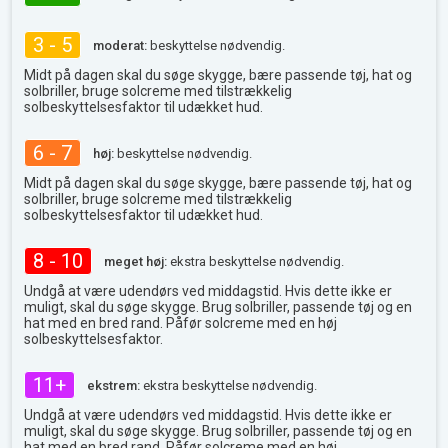
3 - 5
moderat:
beskyttelse nødvendig.
Midt på dagen skal du søge skygge, bære passende tøj, hat og
solbriller, bruge solcreme med tilstrækkelig
solbeskyttelsesfaktor til udækket hud.
6 - 7
høj:
beskyttelse nødvendig.
Midt på dagen skal du søge skygge, bære passende tøj, hat og
solbriller, bruge solcreme med tilstrækkelig
solbeskyttelsesfaktor til udækket hud.
8 - 10
meget høj:
ekstra beskyttelse nødvendig.
Undgå at være udendørs ved middagstid. Hvis dette ikke er
muligt, skal du søge skygge. Brug solbriller, passende tøj og en
hat med en bred rand. Påfør solcreme med en høj
solbeskyttelsesfaktor.
11+
ekstrem:
ekstra beskyttelse nødvendig.
Undgå at være udendørs ved middagstid. Hvis dette ikke er
muligt, skal du søge skygge. Brug solbriller, passende tøj og en
hat med en bred rand. Påfør solcreme med en høj