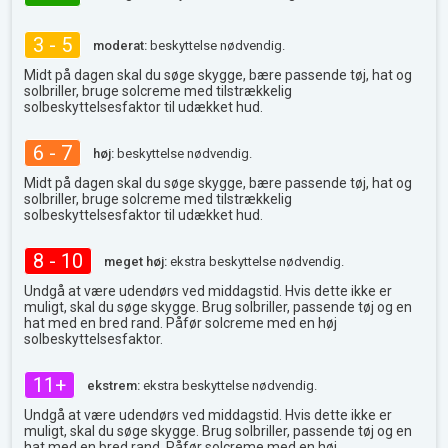
3 - 5
moderat:
beskyttelse nødvendig.
Midt på dagen skal du søge skygge, bære passende tøj, hat og
solbriller, bruge solcreme med tilstrækkelig
solbeskyttelsesfaktor til udækket hud.
6 - 7
høj:
beskyttelse nødvendig.
Midt på dagen skal du søge skygge, bære passende tøj, hat og
solbriller, bruge solcreme med tilstrækkelig
solbeskyttelsesfaktor til udækket hud.
8 - 10
meget høj:
ekstra beskyttelse nødvendig.
Undgå at være udendørs ved middagstid. Hvis dette ikke er
muligt, skal du søge skygge. Brug solbriller, passende tøj og en
hat med en bred rand. Påfør solcreme med en høj
solbeskyttelsesfaktor.
11+
ekstrem:
ekstra beskyttelse nødvendig.
Undgå at være udendørs ved middagstid. Hvis dette ikke er
muligt, skal du søge skygge. Brug solbriller, passende tøj og en
hat med en bred rand. Påfør solcreme med en høj