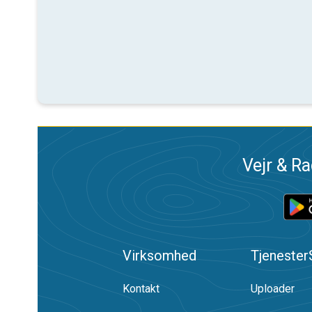
Vejr & Ra
Virksomhed
Tjenester
Kontakt
Uploader