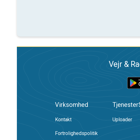
Vejr & Ra
Virksomhed
Tjenester
Kontakt
Uploader
Fortrolighedspolitik