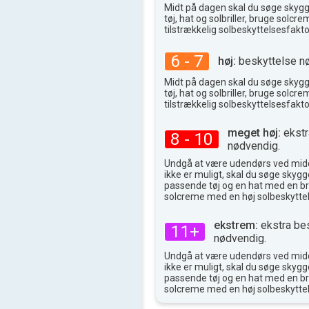
Midt på dagen skal du søge skyg
tøj, hat og solbriller, bruge solc
tilstrækkelig solbeskyttelsesfakto
6 - 7
høj:
beskyttelse n
Midt på dagen skal du søge skyg
tøj, hat og solbriller, bruge solc
tilstrækkelig solbeskyttelsesfakto
meget høj:
ekstr
8 - 10
nødvendig.
Undgå at være udendørs ved midd
ikke er muligt, skal du søge skygge
passende tøj og en hat med en br
solcreme med en høj solbeskyttel
ekstrem:
ekstra be
11+
nødvendig.
Undgå at være udendørs ved midd
ikke er muligt, skal du søge skygge
passende tøj og en hat med en br
solcreme med en høj solbeskyttel