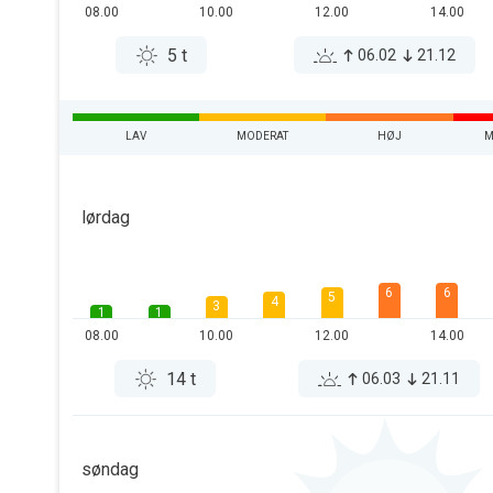
08.00
10.00
12.00
14.00
5 t
06.02
21.12
LAV
MODERAT
HØJ
M
lørdag
6
6
5
4
3
1
1
08.00
10.00
12.00
14.00
14 t
06.03
21.11
søndag