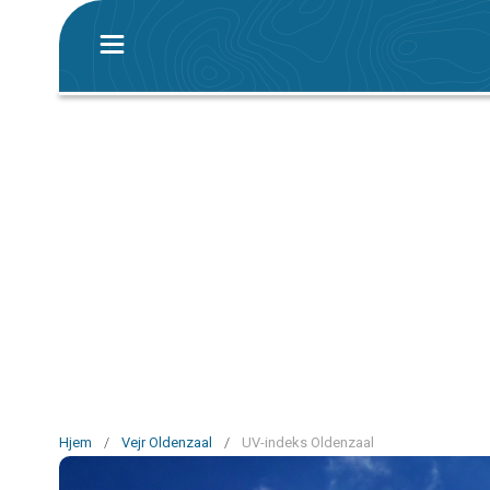
Hjem
/
Vejr Oldenzaal
/
UV-indeks Oldenzaal