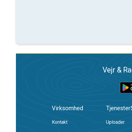
Vejr & Ra
Virksomhed
Tjenester
Kontakt
Uploader