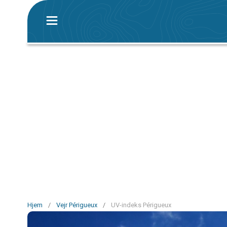
Hjem
/
Vejr Périgueux
/
UV-indeks Périgueux