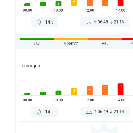
4
2
1
08.00
10.00
12.00
14.00
14 t
06.48
21.16
LAV
MODERAT
HØJ
M
i morgen
8
7
6
4
2
1
08.00
10.00
12.00
14.00
14 t
06.49
21.14