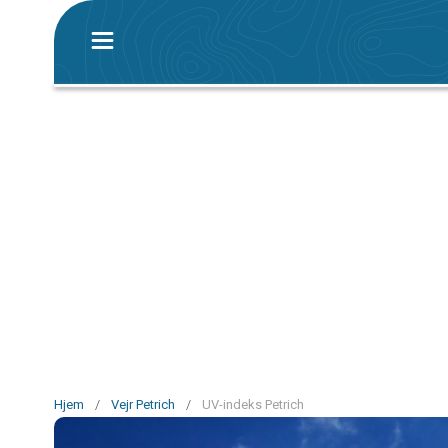
Hjem
/
Vejr Petrich
/
UV-indeks Petrich