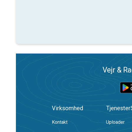
Vejr & Ra
Virksomhed
Tjenester
Kontakt
Uploader