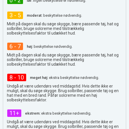
0 - 2
lav:
ingen beskyttelse er nødvendig.
3 - 5
moderat:
beskyttelse nødvendig.
Midt på dagen skal du søge skygge, bære passende tøj, hat og
solbriller, bruge solcreme med tilstrækkelig
solbeskyttelsesfaktor til udækket hud.
6 - 7
høj:
beskyttelse nødvendig.
Midt på dagen skal du søge skygge, bære passende tøj, hat og
solbriller, bruge solcreme med tilstrækkelig
solbeskyttelsesfaktor til udækket hud.
8 - 10
meget høj:
ekstra beskyttelse nødvendig.
Undgå at være udendørs ved middagstid. Hvis dette ikke er
muligt, skal du søge skygge. Brug solbriller, passende tøj og en
hat med en bred rand. Påfør solcreme med en høj
solbeskyttelsesfaktor.
11+
ekstrem:
ekstra beskyttelse nødvendig.
Undgå at være udendørs ved middagstid. Hvis dette ikke er
muligt, skal du søge skygge. Brug solbriller, passende tøj og en