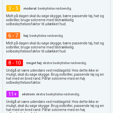
3 - 5
moderat:
beskyttelse nødvendig.
Midt på dagen skal du søge skygge, bære passende tøj, hat og
solbriller, bruge solcreme med tilstrækkelig
solbeskyttelsesfaktor til udækket hud.
6 - 7
høj:
beskyttelse nødvendig.
Midt på dagen skal du søge skygge, bære passende tøj, hat og
solbriller, bruge solcreme med tilstrækkelig
solbeskyttelsesfaktor til udækket hud.
8 - 10
meget høj:
ekstra beskyttelse nødvendig.
Undgå at være udendørs ved middagstid. Hvis dette ikke er
muligt, skal du søge skygge. Brug solbriller, passende tøj og en
hat med en bred rand. Påfør solcreme med en høj
solbeskyttelsesfaktor.
11+
ekstrem:
ekstra beskyttelse nødvendig.
Undgå at være udendørs ved middagstid. Hvis dette ikke er
muligt, skal du søge skygge. Brug solbriller, passende tøj og en
hat med en bred rand. Påfør solcreme med en høj