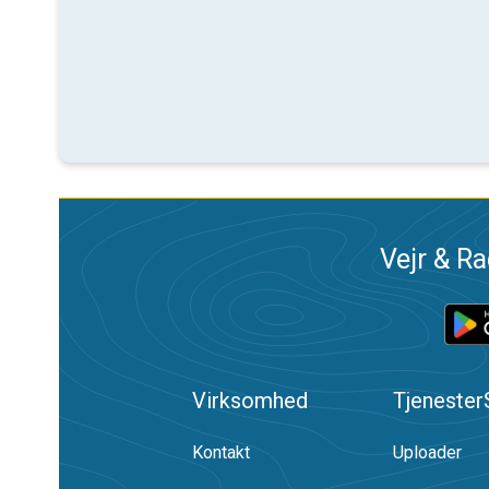
Vejr & Ra
Virksomhed
Tjenester
Kontakt
Uploader