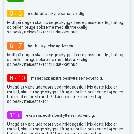
3 - 5
moderat:
beskyttelse nødvendig.
Midt på dagen skal du søge skygge, bære passende tøj, hat og
solbriller, bruge solcreme med tilstrækkelig
solbeskyttelsesfaktor til udækket hud.
6 - 7
høj:
beskyttelse nødvendig.
Midt på dagen skal du søge skygge, bære passende tøj, hat og
solbriller, bruge solcreme med tilstrækkelig
solbeskyttelsesfaktor til udækket hud.
8 - 10
meget høj:
ekstra beskyttelse nødvendig.
Undgå at være udendørs ved middagstid. Hvis dette ikke er
muligt, skal du søge skygge. Brug solbriller, passende tøj og en
hat med en bred rand. Påfør solcreme med en høj
solbeskyttelsesfaktor.
11+
ekstrem:
ekstra beskyttelse nødvendig.
Undgå at være udendørs ved middagstid. Hvis dette ikke er
muligt, skal du søge skygge. Brug solbriller, passende tøj og en
hat med en bred rand. Påfør solcreme med en høj