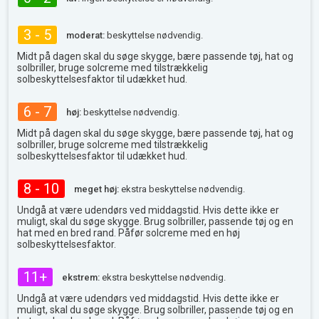
3 - 5
moderat:
beskyttelse nødvendig.
Midt på dagen skal du søge skygge, bære passende tøj, hat og
solbriller, bruge solcreme med tilstrækkelig
solbeskyttelsesfaktor til udækket hud.
6 - 7
høj:
beskyttelse nødvendig.
Midt på dagen skal du søge skygge, bære passende tøj, hat og
solbriller, bruge solcreme med tilstrækkelig
solbeskyttelsesfaktor til udækket hud.
8 - 10
meget høj:
ekstra beskyttelse nødvendig.
Undgå at være udendørs ved middagstid. Hvis dette ikke er
muligt, skal du søge skygge. Brug solbriller, passende tøj og en
hat med en bred rand. Påfør solcreme med en høj
solbeskyttelsesfaktor.
11+
ekstrem:
ekstra beskyttelse nødvendig.
Undgå at være udendørs ved middagstid. Hvis dette ikke er
muligt, skal du søge skygge. Brug solbriller, passende tøj og en