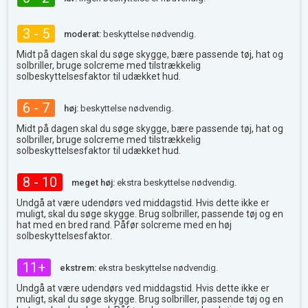
3 - 5
moderat:
beskyttelse nødvendig.
Midt på dagen skal du søge skygge, bære passende tøj, hat og
solbriller, bruge solcreme med tilstrækkelig
solbeskyttelsesfaktor til udækket hud.
6 - 7
høj:
beskyttelse nødvendig.
Midt på dagen skal du søge skygge, bære passende tøj, hat og
solbriller, bruge solcreme med tilstrækkelig
solbeskyttelsesfaktor til udækket hud.
8 - 10
meget høj:
ekstra beskyttelse nødvendig.
Undgå at være udendørs ved middagstid. Hvis dette ikke er
muligt, skal du søge skygge. Brug solbriller, passende tøj og en
hat med en bred rand. Påfør solcreme med en høj
solbeskyttelsesfaktor.
11+
ekstrem:
ekstra beskyttelse nødvendig.
Undgå at være udendørs ved middagstid. Hvis dette ikke er
muligt, skal du søge skygge. Brug solbriller, passende tøj og en