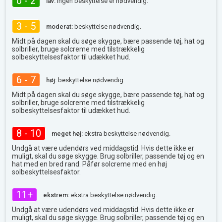
0 - 2
lav:
ingen beskyttelse er nødvendig.
3 - 5
moderat:
beskyttelse nødvendig.
Midt på dagen skal du søge skygge, bære passende tøj, hat og
solbriller, bruge solcreme med tilstrækkelig
solbeskyttelsesfaktor til udækket hud.
6 - 7
høj:
beskyttelse nødvendig.
Midt på dagen skal du søge skygge, bære passende tøj, hat og
solbriller, bruge solcreme med tilstrækkelig
solbeskyttelsesfaktor til udækket hud.
8 - 10
meget høj:
ekstra beskyttelse nødvendig.
Undgå at være udendørs ved middagstid. Hvis dette ikke er
muligt, skal du søge skygge. Brug solbriller, passende tøj og en
hat med en bred rand. Påfør solcreme med en høj
solbeskyttelsesfaktor.
11+
ekstrem:
ekstra beskyttelse nødvendig.
Undgå at være udendørs ved middagstid. Hvis dette ikke er
muligt, skal du søge skygge. Brug solbriller, passende tøj og en