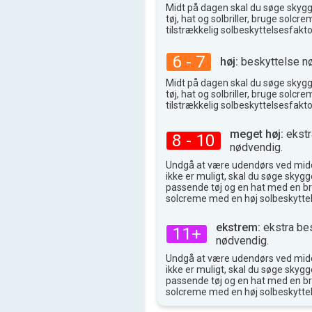
Midt på dagen skal du søge skyg
tøj, hat og solbriller, bruge solc
tilstrækkelig solbeskyttelsesfakto
6 - 7
høj:
beskyttelse n
Midt på dagen skal du søge skyg
tøj, hat og solbriller, bruge solc
tilstrækkelig solbeskyttelsesfakto
meget høj:
ekstr
8 - 10
nødvendig.
Undgå at være udendørs ved midd
ikke er muligt, skal du søge skygge
passende tøj og en hat med en br
solcreme med en høj solbeskyttel
ekstrem:
ekstra be
11+
nødvendig.
Undgå at være udendørs ved midd
ikke er muligt, skal du søge skygge
passende tøj og en hat med en br
solcreme med en høj solbeskyttel