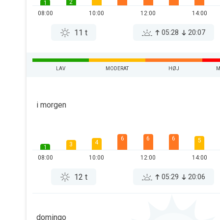
2
1
08:00
10:00
12:00
14:00
11 t
05:28
20:07
LAV
MODERAT
HØJ
M
i morgen
6
6
6
5
4
3
1
08:00
10:00
12:00
14:00
12 t
05:29
20:06
domingo