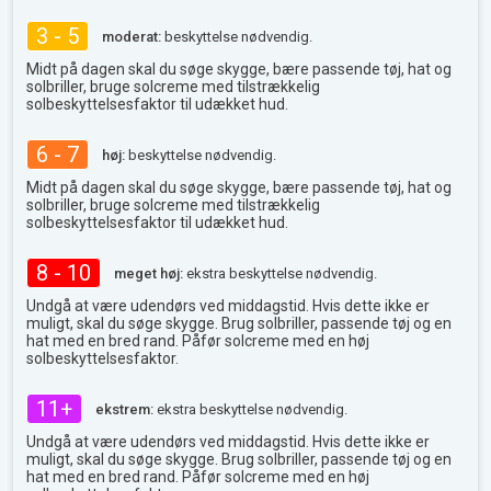
3 - 5
moderat:
beskyttelse nødvendig.
Midt på dagen skal du søge skygge, bære passende tøj, hat og
solbriller, bruge solcreme med tilstrækkelig
solbeskyttelsesfaktor til udækket hud.
6 - 7
høj:
beskyttelse nødvendig.
Midt på dagen skal du søge skygge, bære passende tøj, hat og
solbriller, bruge solcreme med tilstrækkelig
solbeskyttelsesfaktor til udækket hud.
8 - 10
meget høj:
ekstra beskyttelse nødvendig.
Undgå at være udendørs ved middagstid. Hvis dette ikke er
muligt, skal du søge skygge. Brug solbriller, passende tøj og en
hat med en bred rand. Påfør solcreme med en høj
solbeskyttelsesfaktor.
11+
ekstrem:
ekstra beskyttelse nødvendig.
Undgå at være udendørs ved middagstid. Hvis dette ikke er
muligt, skal du søge skygge. Brug solbriller, passende tøj og en
hat med en bred rand. Påfør solcreme med en høj