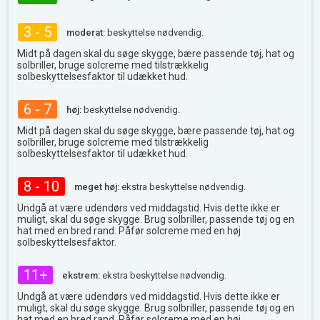
3 - 5
moderat:
beskyttelse nødvendig.
Midt på dagen skal du søge skygge, bære passende tøj, hat og
solbriller, bruge solcreme med tilstrækkelig
solbeskyttelsesfaktor til udækket hud.
6 - 7
høj:
beskyttelse nødvendig.
Midt på dagen skal du søge skygge, bære passende tøj, hat og
solbriller, bruge solcreme med tilstrækkelig
solbeskyttelsesfaktor til udækket hud.
8 - 10
meget høj:
ekstra beskyttelse nødvendig.
Undgå at være udendørs ved middagstid. Hvis dette ikke er
muligt, skal du søge skygge. Brug solbriller, passende tøj og en
hat med en bred rand. Påfør solcreme med en høj
solbeskyttelsesfaktor.
11+
ekstrem:
ekstra beskyttelse nødvendig.
Undgå at være udendørs ved middagstid. Hvis dette ikke er
muligt, skal du søge skygge. Brug solbriller, passende tøj og en
hat med en bred rand. Påfør solcreme med en høj