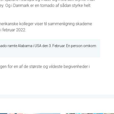
ley. Og i Danmark er en tornado af sådan styrke helt
erikanske kolleger viser til sammenligning skaderne
i februar 2022.
ornado ramte Alabama i USA den 3. Februar. En person omkom
gen for en af de største og vildeste begivenheder i