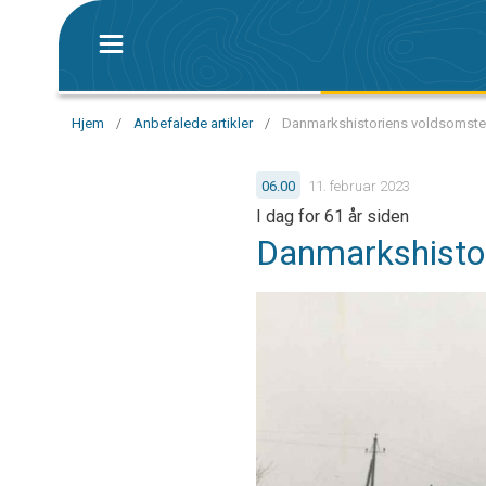
Hjem
/
Anbefalede artikler
/
Danmarkshistoriens voldsomste t
06.00
11. februar 2023
I dag for 61 år siden
Danmarkshisto