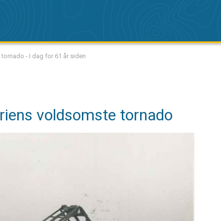
ornado - I dag for 61 år siden
riens voldsomste tornado