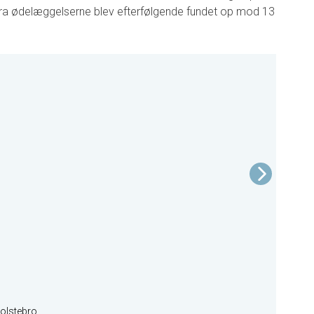
fra ødelæggelserne blev efterfølgende fundet op mod 13
Holstebro