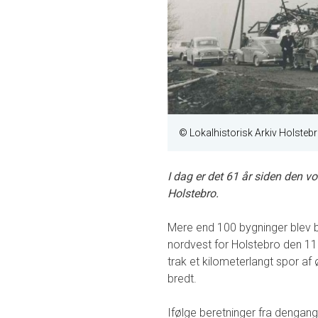
© Lokalhistorisk Arkiv Holsteb
I dag er det 61 år siden den 
Holstebro.
Mere end 100 bygninger blev b
nordvest for Holstebro den 1
trak et kilometerlangt spor af 
bredt.
Ifølge beretninger fra dengan