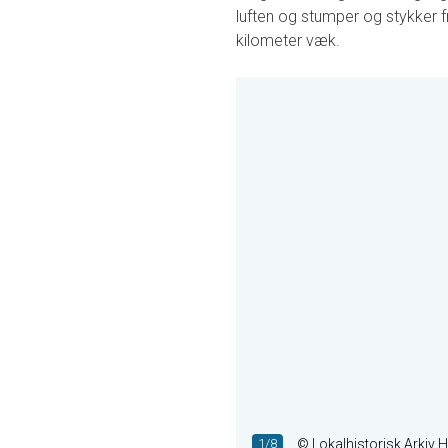
luften og stumper og stykker 
kilometer væk.
1/8
© ​Lokalhistorisk Arkiv 