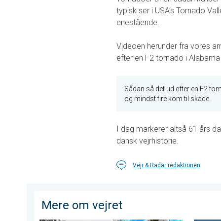
typisk ser i USA’s Tornado Val
enestående.
Videoen herunder fra vores am
efter en F2 tornado i Alabama 
Sådan så det ud efter en F2 t
og mindst fire kom til skade.
I dag markerer altså 61 års da
dansk vejrhistorie.
Vejr & Radar redaktionen
Mere om vejret