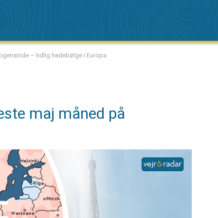
ensinde – tidlig hedebølge i Europa
ste maj måned på