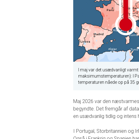
I maj var det usædvanligt varmt 
maksimumstemperaturen): I Par
temperaturen nåede op på 35 g
Maj 2026 var den næstvarmes
begyndte. Det fremgår af data 
en usædvanlig tidlig og intens 
I Portugal, Storbritannien og 
Også i Frankrig og Spanien ha