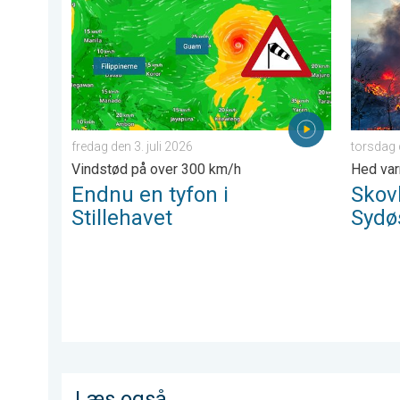
fredag den 3. juli 2026
torsdag 
Vindstød på over 300 km/h
Hed var
Endnu en tyfon i
Skov
Stillehavet
Sydø
Læs også