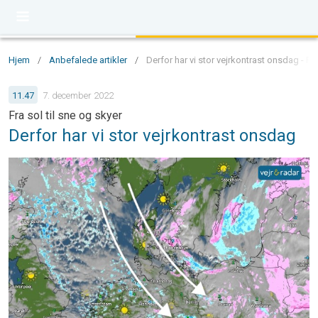
Hjem
/
Anbefalede artikler
/
Derfor har vi stor vejrkontrast onsdag - Fra
11.47
7. december 2022
Fra sol til sne og skyer
Derfor har vi stor vejrkontrast onsdag