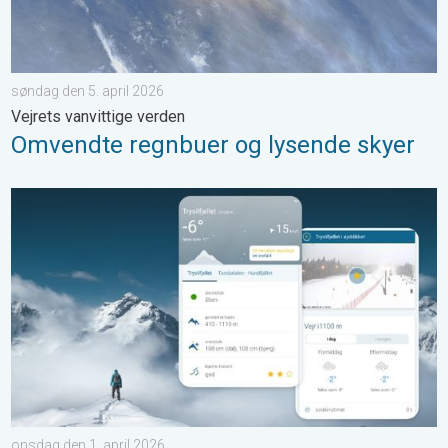
søndag den 5. april 2026
Vejrets vanvittige verden
Omvendte regnbuer og lysende skyer
Få styr på vejret før skiferien. Tips til skituren. . . onsdag den 1.
onsdag den 1. april 2026