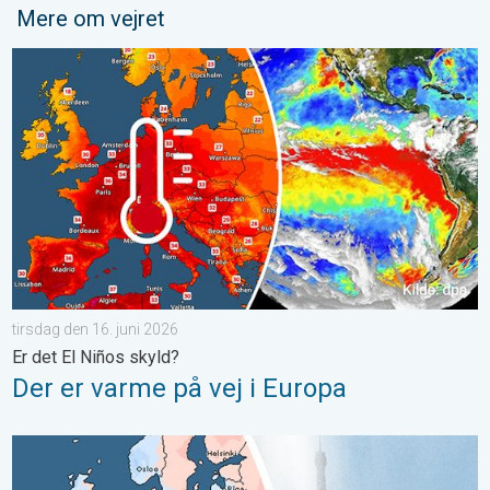
Mere om vejret
Der er varme på vej i Europa. Er det El Niños skyld?. . . tirsdag 
tirsdag den 16. juni 2026
Er det El Niños skyld?
Der er varme på vej i Europa
Den næstvarmeste maj måned på verdensplan. Tidlig hedebølge.