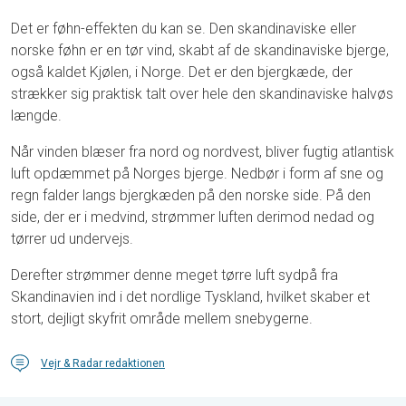
Det er føhn-effekten du kan se. Den skandinaviske eller
norske føhn er en tør vind, skabt af de skandinaviske bjerge,
også kaldet Kjølen, i Norge. Det er den bjergkæde, der
strækker sig praktisk talt over hele den skandinaviske halvøs
længde.
Når vinden blæser fra nord og nordvest, bliver fugtig atlantisk
luft opdæmmet på Norges bjerge. Nedbør i form af sne og
regn falder langs bjergkæden på den norske side. På den
side, der er i medvind, strømmer luften derimod nedad og
tørrer ud undervejs.
Derefter strømmer denne meget tørre luft sydpå fra
Skandinavien ind i det nordlige Tyskland, hvilket skaber et
stort, dejligt skyfrit område mellem snebygerne.
Vejr & Radar redaktionen