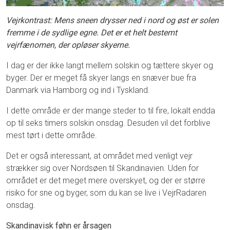
Vejrkontrast: Mens sneen drysser ned i nord og øst er solen
fremme i de sydlige egne. Det er et helt bestemt
vejrfænomen, der opløser skyerne.
I dag er der ikke langt mellem solskin og tættere skyer og
byger. Der er meget få skyer langs en snæver bue fra
Danmark via Hamborg og ind i Tyskland.
I dette område er der mange steder to til fire, lokalt endda
op til seks timers solskin onsdag. Desuden vil det forblive
mest tørt i dette område.
Det er også interessant, at området med venligt vejr
strækker sig over Nordsøen til Skandinavien. Uden for
området er det meget mere overskyet, og der er større
risiko for sne og byger, som du kan se live i VejrRadaren
onsdag.
Skandinavisk føhn er årsagen