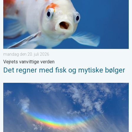
mandag den 20. juli 2026
Vejrets vanvittige verden
Det regner med fisk og mytiske bølger
Omvendte regnbuer og lysende skyer. Vejrets vanvittige verden.