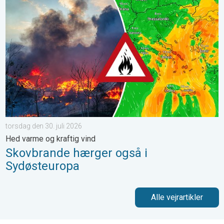
Skovbrande hærger også i Sydøsteuropa. Hed varme og kraftig v
torsdag den 30. juli 2026
Hed varme og kraftig vind
Skovbrande hærger også i
Sydøsteuropa
Alle vejrartikler