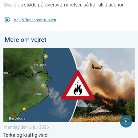
Skulle du støde på oversvømmelser, så kør altid udenom.
Vejr & Radar redaktionen
Mere om vejret
Skovbrande hærger i Sydeuropa. Tørke og kraftig vind. . . mand
mandag den 6. juli 2026
Tørke og kraftig vind