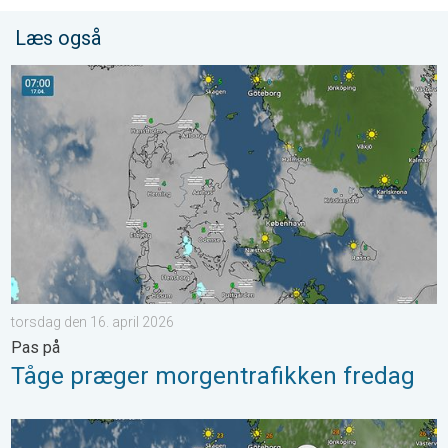
Læs også
Tåge præger morgentrafikken fredag. Pas på. . . torsdag den 1
torsdag den 16. april 2026
Pas på
Tåge præger morgentrafikken fredag
Varsel om skybrud og torden. Kraftigt vejr. . . fredag den 17. ju