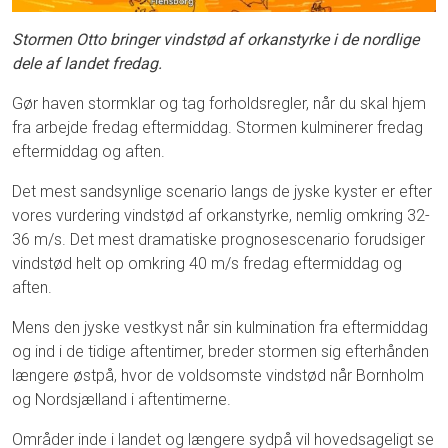
Stormen Otto bringer vindstød af orkanstyrke i de nordlige
dele af landet fredag.
Gør haven stormklar og tag forholdsregler, når du skal hjem
fra arbejde fredag eftermiddag. Stormen kulminerer fredag
eftermiddag og aften.
Det mest sandsynlige scenario langs de jyske kyster er efter
vores vurdering vindstød af orkanstyrke, nemlig omkring 32-
36 m/s. Det mest dramatiske prognosescenario forudsiger
vindstød helt op omkring 40 m/s fredag eftermiddag og
aften.
Mens den jyske vestkyst når sin kulmination fra eftermiddag
og ind i de tidige aftentimer, breder stormen sig efterhånden
længere østpå, hvor de voldsomste vindstød når Bornholm
og Nordsjælland i aftentimerne.
Områder inde i landet og længere sydpå vil hovedsageligt se