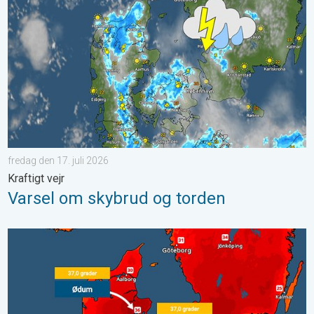
fredag den 17. juli 2026
Kraftigt vejr
Varsel om skybrud og torden
Historisk varme i Danmark. Ny varmerekord. . . mandag den 29