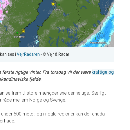
 kan ses i
VejrRadaren
- © Vejr & Radar
første rigtige vinter. Fra torsdag vil der være
kraftige og
kandinaviske fjelde.
an se frem til store mængder sne denne uge. Særligt
område mellem Norge og Sverige.
t under 500 meter, og i nogle regioner kan der endda
erflade.