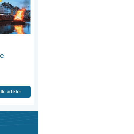
se
lle artikler