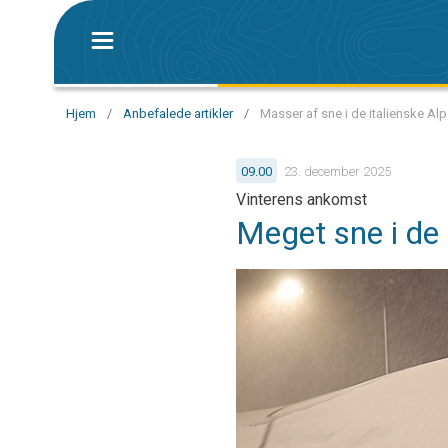
Hjem
/
Anbefalede artikler
/
Masser af sne i de italienske Alp
09.00
23. december 2025
Vinterens ankomst
Meget sne i de 