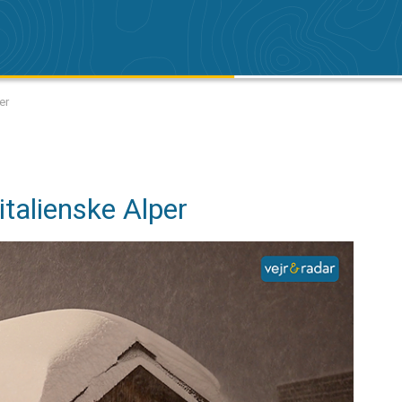
er
italienske Alper