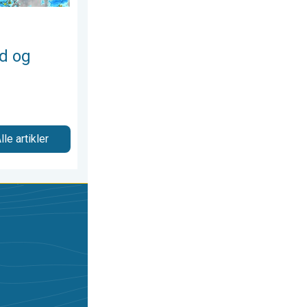
d og
lle artikler