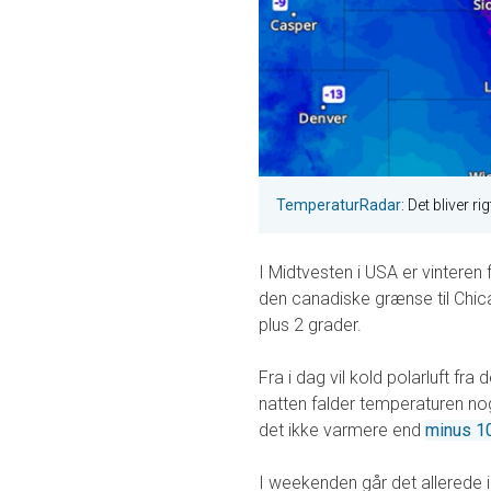
TemperaturRadar
: Det bliver ri
I Midtvesten i USA er vinteren
den canadiske grænse til Chi
plus 2 grader.
Fra i dag vil kold polarluft f
natten falder temperaturen no
det ikke varmere end
minus 1
I weekenden går det allerede i