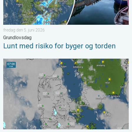
fredag den 5. juni 2026
Grundlovsdag
Lunt med risiko for byger og torden
Tåge præger morgentrafikken fredag. Pas på. . . torsdag den 1