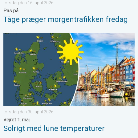
torsdag den 16. april 2026
Pas på
Tåge præger morgentrafikken fredag
Solrigt med lune temperaturer. Vejret 1. maj. . . torsdag den 30
torsdag den 30. april 2026
Vejret 1. maj
Solrigt med lune temperaturer