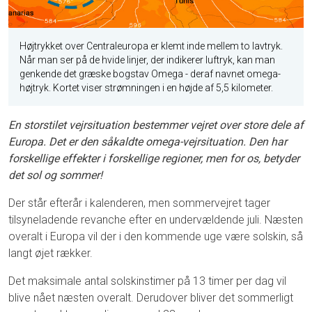
Højtrykket over Centraleuropa er klemt inde mellem to lavtryk.
Når man ser på de hvide linjer, der indikerer luftryk, kan man
genkende det græske bogstav Omega - deraf navnet omega-
højtryk. Kortet viser strømningen i en højde af 5,5 kilometer.
En storstilet vejrsituation bestemmer vejret over store dele af
Europa. Det er den såkaldte omega-vejrsituation. Den har
forskellige effekter i forskellige regioner, men for os, betyder
det sol og sommer!
Der står efterår i kalenderen, men sommervejret tager
tilsyneladende revanche efter en undervældende juli. Næsten
overalt i Europa vil der i den kommende uge være solskin, så
langt øjet rækker.
Det maksimale antal solskinstimer på 13 timer per dag vil
blive nået næsten overalt. Derudover bliver det sommerligt