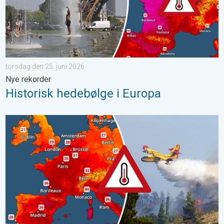
torsdag den 25. juni 2026
Nye rekorder
Historisk hedebølge i Europa
Varmen har stadig Europa i et jerngreb. Regionalt 40 grader. . 