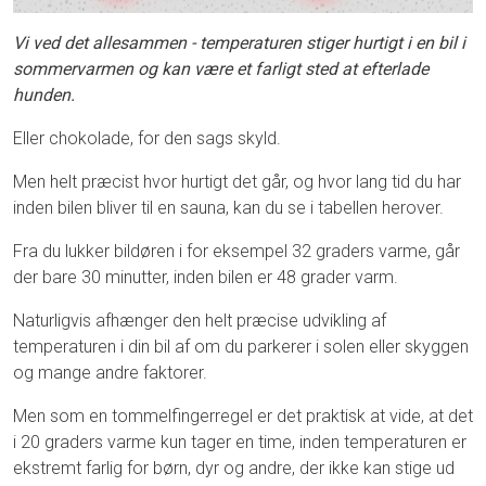
Vi ved det allesammen - temperaturen stiger hurtigt i en bil i
sommervarmen og kan være et farligt sted at efterlade
hunden.
Eller chokolade, for den sags skyld.
Men helt præcist hvor hurtigt det går, og hvor lang tid du har
inden bilen bliver til en sauna, kan du se i tabellen herover.
Fra du lukker bildøren i for eksempel 32 graders varme, går
der bare 30 minutter, inden bilen er 48 grader varm.
Naturligvis afhænger den helt præcise udvikling af
temperaturen i din bil af om du parkerer i solen eller skyggen
og mange andre faktorer.
Men som en tommelfingerregel er det praktisk at vide, at det
i 20 graders varme kun tager en time, inden temperaturen er
ekstremt farlig for børn, dyr og andre, der ikke kan stige ud