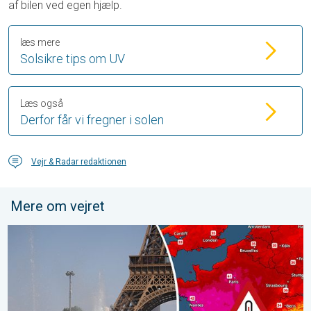
af bilen ved egen hjælp.
læs mere
Solsikre tips om UV
Læs også
Derfor får vi fregner i solen
Vejr & Radar redaktionen
Mere om vejret
Historisk hedebølge i Europa. Nye rekorder. . . torsdag den 25.