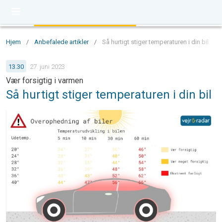
Hjem
/
Anbefalede artikler
/
Så hurtigt stiger temperaturen i din bil
13.30
27. juni 2023
Vær forsigtig i varmen
Så hurtigt stiger temperaturen i din bil