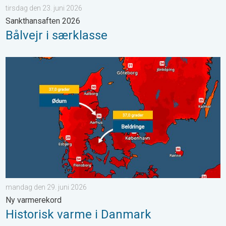
tirsdag den 23. juni 2026
Sankthansaften 2026
Bålvejr i særklasse
Historisk varme i Danmark. Ny varmerekord. . . mandag den 29
mandag den 29. juni 2026
Ny varmerekord
Historisk varme i Danmark