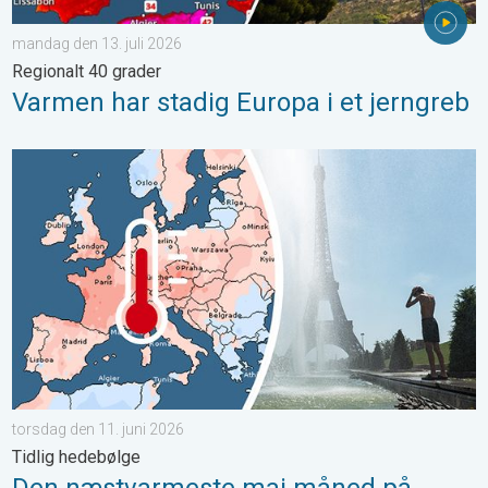
mandag den 13. juli 2026
Regionalt 40 grader
Varmen har stadig Europa i et jerngreb
Den næstvarmeste maj måned på verdensplan. Tidlig hedebølge.
torsdag den 11. juni 2026
Tidlig hedebølge