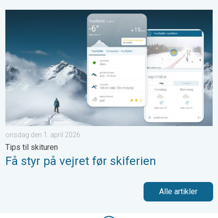
Få styr på vejret før skiferien. Tips til skituren. . . onsdag den 1.
onsdag den 1. april 2026
Tips til skituren
Få styr på vejret før skiferien
Alle artikler