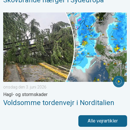
Voldsomme tordenvejr i Norditalien. Hagl- og stormskader. . . 
onsdag den 3. juni 2026
Hagl- og stormskader
Voldsomme tordenvejr i Norditalien
Alle vejrartikler