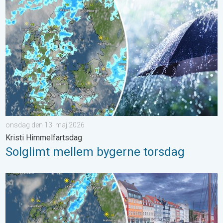
Solglimt mellem bygerne torsdag. Kristi Himmelfartsdag. . . o
onsdag den 13. maj 2026
Kristi Himmelfartsdag
Solglimt mellem bygerne torsdag
Lunt med risiko for byger og torden. Grundlovsdag. . . fredag d