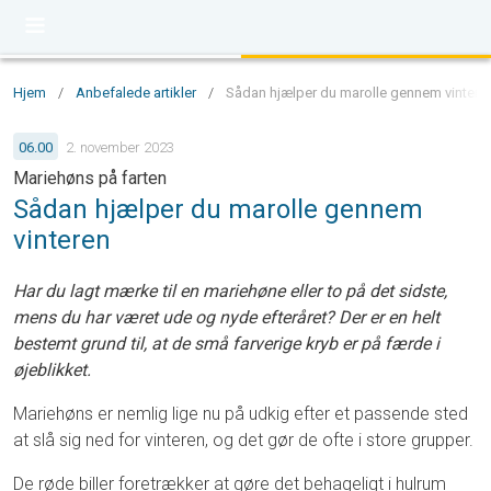
Hjem
/
Anbefalede artikler
/
Sådan hjælper du marolle gennem vinteren
06.00
2. november 2023
Mariehøns på farten
Sådan hjælper du marolle gennem
vinteren
Har du lagt mærke til en mariehøne eller to på det sidste,
mens du har været ude og nyde efteråret? Der er en helt
bestemt grund til, at de små farverige kryb er på færde i
øjeblikket.
Mariehøns er nemlig lige nu på udkig efter et passende sted
at slå sig ned for vinteren, og det gør de ofte i store grupper.
De røde biller foretrækker at gøre det behageligt i hulrum