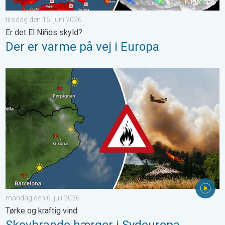
tirsdag den 16. juni 2026
Er det El Niños skyld?
Der er varme på vej i Europa
Skovbrande hærger i Sydeuropa. Tørke og kraftig vind. . . mand
mandag den 6. juli 2026
Tørke og kraftig vind
Skovbrande hærger i Sydeuropa