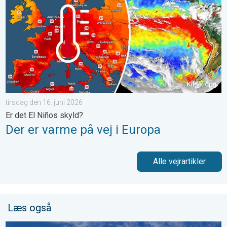
tirsdag den 16. juni 2026
Er det El Niños skyld?
Der er varme på vej i Europa
Alle vejrartikler
Læs også