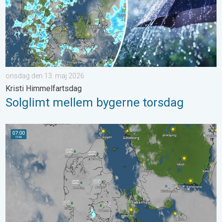
onsdag den 13. maj 2026
Kristi Himmelfartsdag
Solglimt mellem bygerne torsdag
Tåge præger morgentrafikken fredag. Pas på. . . torsdag den 1