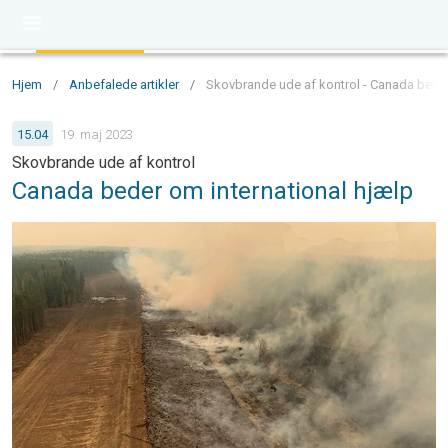
Hjem
/
Anbefalede artikler
/
Skovbrande ude af kontrol - Canada beder
15.04
19. maj 2023
Skovbrande ude af kontrol
Canada beder om international hjælp