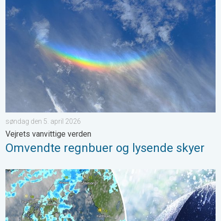
Omvendte regnbuer og lysende skyer. Vejrets vanvittige verden.
søndag den 5. april 2026
Vejrets vanvittige verden
Omvendte regnbuer og lysende skyer
Solglimt mellem bygerne torsdag. Kristi Himmelfartsdag. . . o