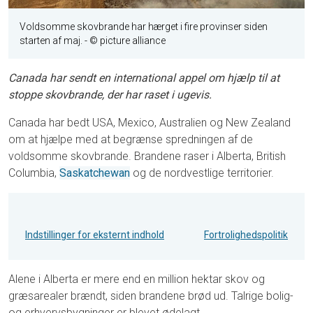
Voldsomme skovbrande har hærget i fire provinser siden
starten af maj.
- © picture alliance
Canada har sendt en international appel om hjælp til at
stoppe skovbrande, der har raset i ugevis.
Canada har bedt USA, Mexico, Australien og New Zealand
om at hjælpe med at begrænse spredningen af de
voldsomme skovbrande. Brandene raser i Alberta, British
Columbia,
Saskatchewan
og de nordvestlige territorier.
Indstillinger for eksternt indhold
Fortrolighedspolitik
Alene i Alberta er mere end en million hektar skov og
græsarealer brændt, siden brandene brød ud. Talrige bolig-
og erhvervsbygninger er blevet ødelagt.