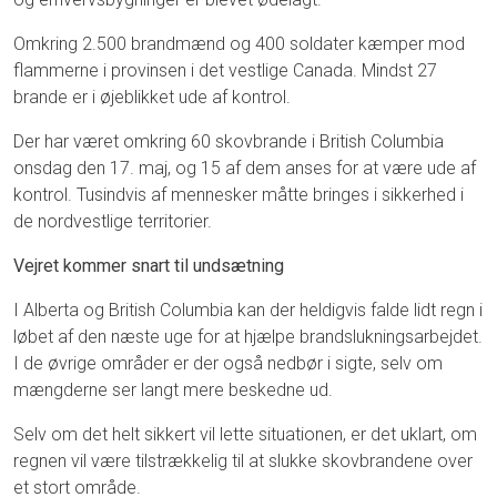
Omkring 2.500 brandmænd og 400 soldater kæmper mod
flammerne i provinsen i det vestlige Canada. Mindst 27
brande er i øjeblikket ude af kontrol.
Der har været omkring 60 skovbrande i British Columbia
onsdag den 17. maj, og 15 af dem anses for at være ude af
kontrol. Tusindvis af mennesker måtte bringes i sikkerhed i
de nordvestlige territorier.
Vejret kommer snart til undsætning
I Alberta og British Columbia kan der heldigvis falde lidt regn i
løbet af den næste uge for at hjælpe brandslukningsarbejdet.
I de øvrige områder er der også nedbør i sigte, selv om
mængderne ser langt mere beskedne ud.
Selv om det helt sikkert vil lette situationen, er det uklart, om
regnen vil være tilstrækkelig til at slukke skovbrandene over
et stort område.