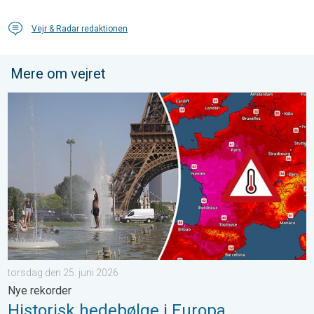
Vejr & Radar redaktionen
Mere om vejret
Historisk hedebølge i Europa. Nye rekorder. . . torsdag den 25.
torsdag den 25. juni 2026
Nye rekorder
Historisk hedebølge i Europa