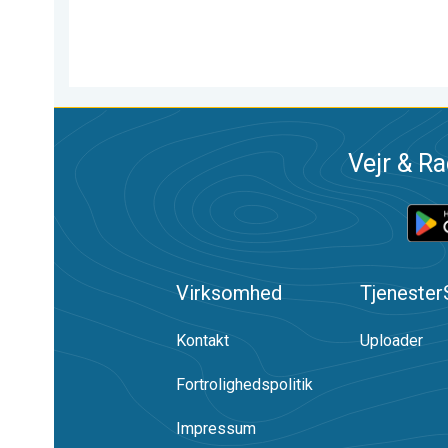
Vejr & Ra
Virksomhed
Tjenester
Kontakt
Uploader
Fortrolighedspolitik
Impressum