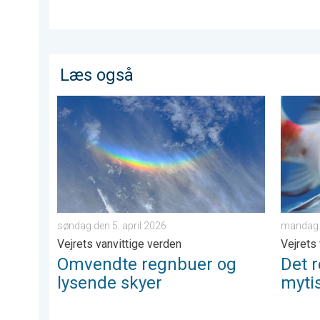
Læs også
Omvendte regnbuer og lysende skyer. Vejrets vanvitti
Det reg
søndag den 5. april 2026
mandag d
Vejrets vanvittige verden
Vejrets
Omvendte regnbuer og
Det 
lysende skyer
myti