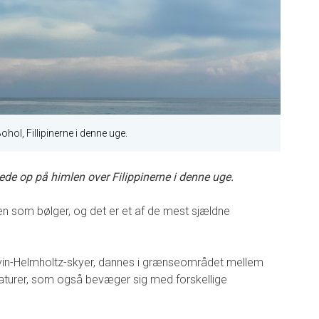
hol, Fillipinerne i denne uge.
ede op på himlen over Filippinerne i denne uge.
n som bølger, og det er et af de mest sjældne
lvin-Helmholtz-skyer, dannes i grænseområdet mellem
raturer, som også bevæger sig med forskellige