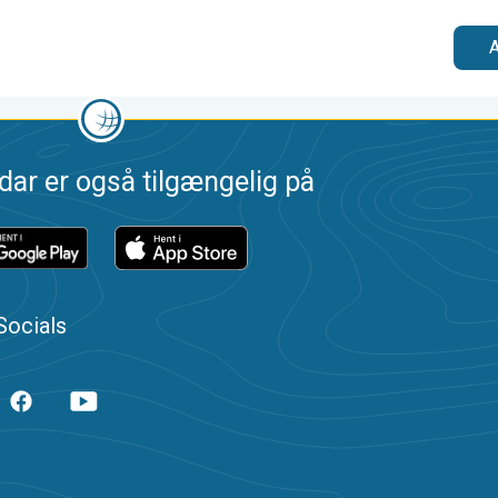
A
dar er også tilgængelig på
Socials