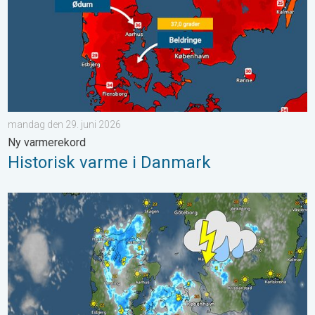
mandag den 29. juni 2026
Ny varmerekord
Historisk varme i Danmark
Varsel om skybrud og torden. Kraftigt vejr. . . fredag den 17. ju