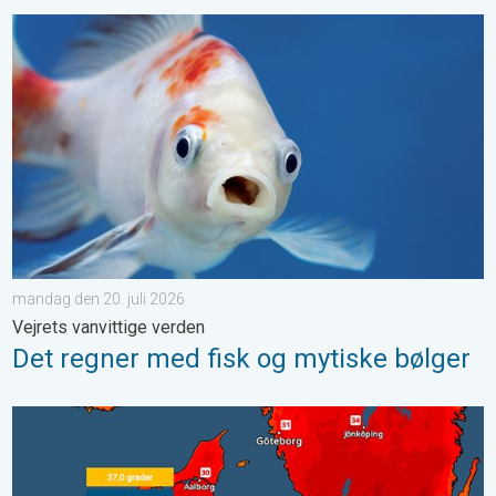
Det regner med fisk og mytiske bølger. Vejrets vanvittige verde
mandag den 20. juli 2026
Vejrets vanvittige verden
Det regner med fisk og mytiske bølger
Historisk varme i Danmark. Ny varmerekord. . . mandag den 29