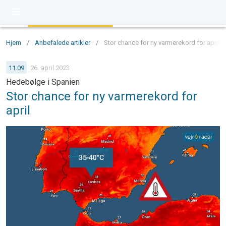
Hjem
/
Anbefalede artikler
/
Stor chance for ny varmerekord for april 
11.09
26. april 2023
Hedebølge i Spanien
Stor chance for ny varmerekord for
april