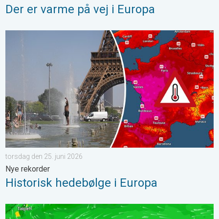
Der er varme på vej i Europa
Historisk hedebølge i Europa. Nye rekorder. . . torsdag den 25.
torsdag den 25. juni 2026
Nye rekorder
Historisk hedebølge i Europa
Endnu en tyfon i Stillehavet. Vindstød på over 300 km/h. . . fred