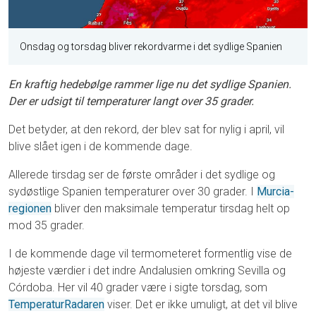
Onsdag og torsdag bliver rekordvarme i det sydlige Spanien
En kraftig hedebølge rammer lige nu det sydlige Spanien.
Der er udsigt til temperaturer langt over 35 grader.
Det betyder, at den rekord, der blev sat for nylig i april, vil
blive slået igen i de kommende dage.
Allerede tirsdag ser de første områder i det sydlige og
sydøstlige Spanien temperaturer over 30 grader. I
Murcia-
regionen
bliver den maksimale temperatur tirsdag helt op
mod 35 grader.
I de kommende dage vil termometeret formentlig vise de
højeste værdier i det indre Andalusien omkring Sevilla og
Córdoba. Her vil 40 grader være i sigte torsdag, som
TemperaturRadaren
viser. Det er ikke umuligt, at det vil blive