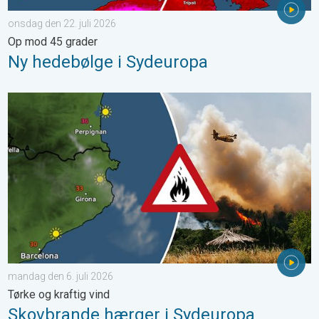
onsdag den 22. juli 2026
Op mod 45 grader
Ny hedebølge i Sydeuropa
Skovbrande hærger i Sydeuropa. Tørke og kraftig vind. . . mand
mandag den 6. juli 2026
Tørke og kraftig vind
Skovbrande hærger i Sydeuropa