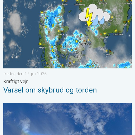
fredag den 17. juli 2026
Kraftigt vejr
Varsel om skybrud og torden
Omvendte regnbuer og lysende skyer. Vejrets vanvittige verden.