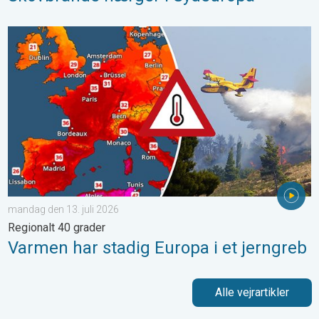
Varmen har stadig Europa i et jerngreb. Regionalt 40 grader. . 
mandag den 13. juli 2026
Regionalt 40 grader
Varmen har stadig Europa i et jerngreb
Alle vejrartikler