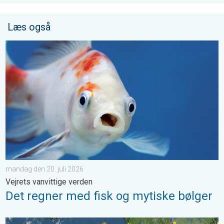
Læs også
Det regner med fisk og mytiske bølger. Vejrets vanvittige verde
mandag den 20. juli 2026
Vejrets vanvittige verden
Det regner med fisk og mytiske bølger
Varsel om skybrud og torden. Kraftigt vejr. . . fredag den 17. ju