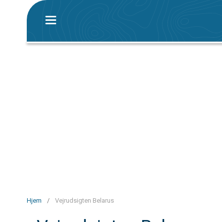
Hjem
/
Vejrudsigten Belarus