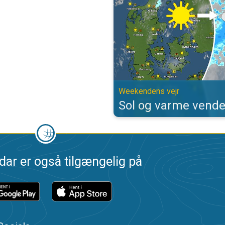
Weekendens vejr
Sol og varme vende
dar er også tilgængelig på