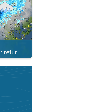
r retur