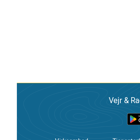
Vejr & Ra