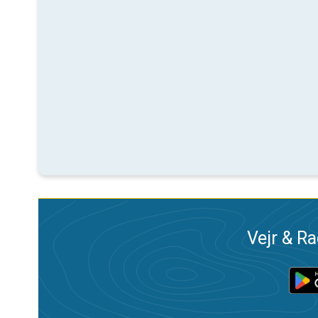
Vejr & Ra