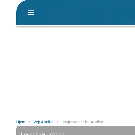
Hjem
/
Vejr Apriltsi
/
Uvejrsvarsler for Apriltsi
Lovech · Bulgarien