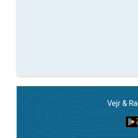
Vejr & Ra