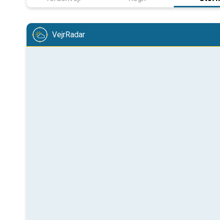
VejrRadar