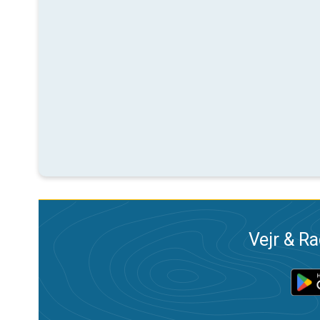
Vejr & Ra