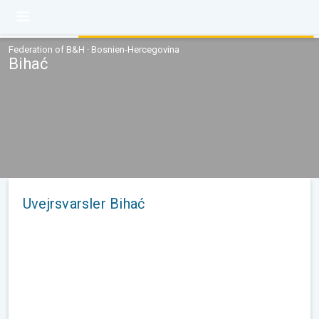
Federation of B&H · Bosnien-Hercegovina
Bihać
Uvejrsvarsler Bihać