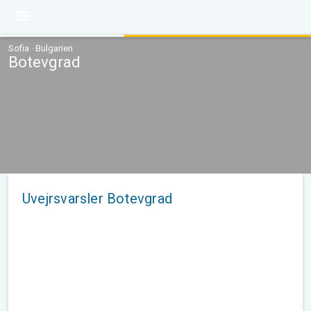
Sofia · Bulgarien
Botevgrad
Uvejrsvarsler Botevgrad