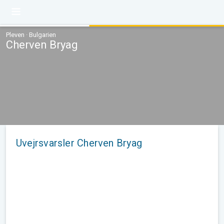
Pleven · Bulgarien
Cherven Bryag
Uvejrsvarsler Cherven Bryag