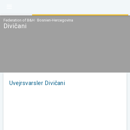
Federation of B&H · Bosnien-Hercegovina
Divičani
Uvejrsvarsler Divičani