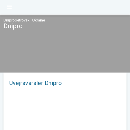
Dnipropetrovsk · Ukraine
Dnipro
Uvejrsvarsler Dnipro