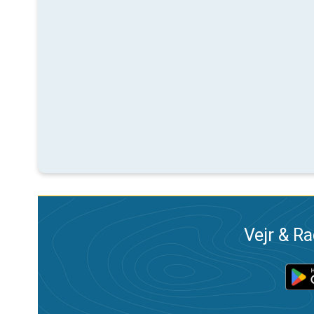
Vejr & Ra