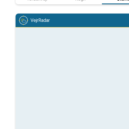
VejrRadar