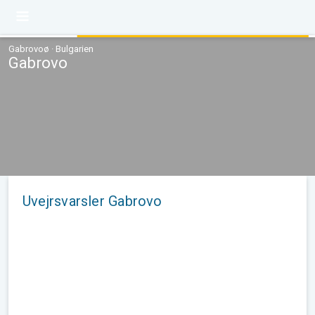
Gabrovoø · Bulgarien
Gabrovo
Uvejrsvarsler Gabrovo