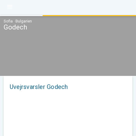
Sofia · Bulgarien
Godech
Uvejrsvarsler Godech