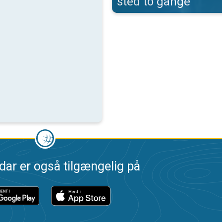
sted to gange
dar er også tilgængelig på