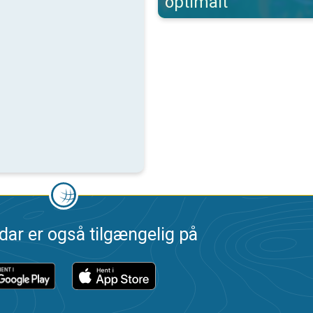
optimalt
dar er også tilgængelig på